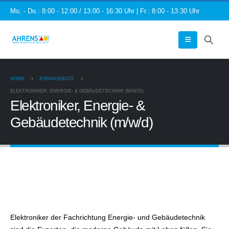
Mo. - Do.: 8:00 - 12:00 / 13:00 - 16:30 Uhr | Fr.: 8:00 - 13:30 Uhr
HOME
JOBANGEBOTE
ELEKTRONIKER, ENERGIE- & GEBÄUDETECHNIK (M/W/D)
Elektroniker, Energie- &
Gebäudetechnik (m/w/d)
Elektroniker der Fachrichtung Energie- und Gebäudetechnik