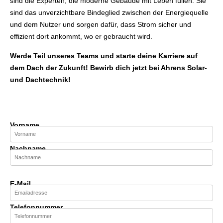
sind die Experten, die moderne Gebäude mit Leben füllen. Sie
sind das unverzichtbare Bindeglied zwischen der Energiequelle
und dem Nutzer und sorgen dafür, dass Strom sicher und
effizient dort ankommt, wo er gebraucht wird.
Werde Teil unseres Teams und starte deine Karriere auf
dem Dach der Zukunft! Bewirb dich jetzt bei Ahrens Solar-
und Dachtechnik!
Vorname
Nachname
E-Mail
Telefonnummer