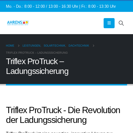
Mo. - Do.: 8:00 - 12:00 / 13:00 - 16:30 Uhr | Fr.: 8:00 - 13:30 Uhr
HOME
LEISTUNGEN
,
SOLARTECHNIK
,
DACHTECHNIK
TRIFLEX PROTRUCK – LADUNGSSICHERUNG
Triflex ProTruck –
Ladungssicherung
Triflex ProTruck - Die Revolution
der Ladungssicherung