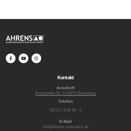
Kontakt
Anschrift
Kreuzbreite 55, D-31675 Bückeburg
Telefon
05722 / 8 92 92 - 0
E-Mail
info@ahrens-solar-dach.de