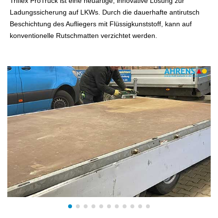
Triflex ProTruck ist eine neuartige, innovative Lösung zur
Ladungssicherung auf LKWs. Durch die dauerhafte antirutsch
Beschichtung des Aufliegers mit Flüssigkunststoff, kann auf
konventionelle Rutschmatten verzichtet werden.