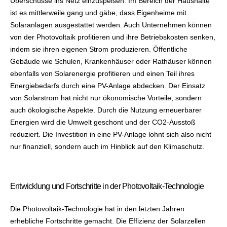
Überschüsse ins Netz einzuspeisen. Im Bereich der Haushalte
ist es mittlerweile gang und gäbe, dass Eigenheime mit
Solaranlagen ausgestattet werden. Auch Unternehmen können
von der Photovoltaik profitieren und ihre Betriebskosten senken,
indem sie ihren eigenen Strom produzieren. Öffentliche
Gebäude wie Schulen, Krankenhäuser oder Rathäuser können
ebenfalls von Solarenergie profitieren und einen Teil ihres
Energiebedarfs durch eine PV-Anlage abdecken. Der Einsatz
von Solarstrom hat nicht nur ökonomische Vorteile, sondern
auch ökologische Aspekte. Durch die Nutzung erneuerbarer
Energien wird die Umwelt geschont und der CO2-Ausstoß
reduziert. Die Investition in eine PV-Anlage lohnt sich also nicht
nur finanziell, sondern auch im Hinblick auf den Klimaschutz.
Entwicklung und Fortschritte in der Photovoltaik-Technologie
Die Photovoltaik-Technologie hat in den letzten Jahren
erhebliche Fortschritte gemacht. Die Effizienz der Solarzellen