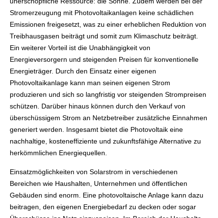
unerschöpfliche Ressource: die Sonne. Zudem werden bei der
Stromerzeugung mit Photovoltaikanlagen keine schädlichen
Emissionen freigesetzt, was zu einer erheblichen Reduktion von
Treibhausgasen beiträgt und somit zum Klimaschutz beiträgt.
Ein weiterer Vorteil ist die Unabhängigkeit von
Energieversorgern und steigenden Preisen für konventionelle
Energieträger. Durch den Einsatz einer eigenen
Photovoltaikanlage kann man seinen eigenen Strom
produzieren und sich so langfristig vor steigenden Strompreisen
schützen. Darüber hinaus können durch den Verkauf von
überschüssigem Strom an Netzbetreiber zusätzliche Einnahmen
generiert werden. Insgesamt bietet die Photovoltaik eine
nachhaltige, kosteneffiziente und zukunftsfähige Alternative zu
herkömmlichen Energiequellen.
Einsatzmöglichkeiten von Solarstrom in verschiedenen
Bereichen wie Haushalten, Unternehmen und öffentlichen
Gebäuden sind enorm. Eine photovoltaische Anlage kann dazu
beitragen, den eigenen Energiebedarf zu decken oder sogar