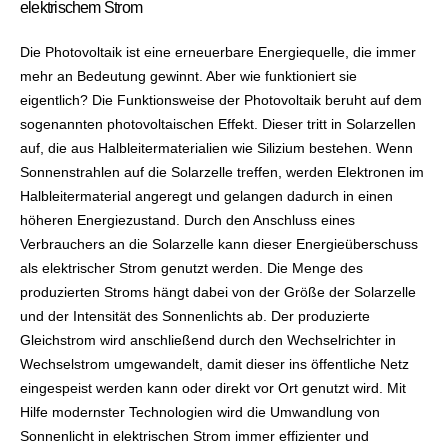
elektrischem Strom
Die Photovoltaik ist eine erneuerbare Energiequelle, die immer
mehr an Bedeutung gewinnt. Aber wie funktioniert sie
eigentlich? Die Funktionsweise der Photovoltaik beruht auf dem
sogenannten photovoltaischen Effekt. Dieser tritt in Solarzellen
auf, die aus Halbleitermaterialien wie Silizium bestehen. Wenn
Sonnenstrahlen auf die Solarzelle treffen, werden Elektronen im
Halbleitermaterial angeregt und gelangen dadurch in einen
höheren Energiezustand. Durch den Anschluss eines
Verbrauchers an die Solarzelle kann dieser Energieüberschuss
als elektrischer Strom genutzt werden. Die Menge des
produzierten Stroms hängt dabei von der Größe der Solarzelle
und der Intensität des Sonnenlichts ab. Der produzierte
Gleichstrom wird anschließend durch den Wechselrichter in
Wechselstrom umgewandelt, damit dieser ins öffentliche Netz
eingespeist werden kann oder direkt vor Ort genutzt wird. Mit
Hilfe modernster Technologien wird die Umwandlung von
Sonnenlicht in elektrischen Strom immer effizienter und