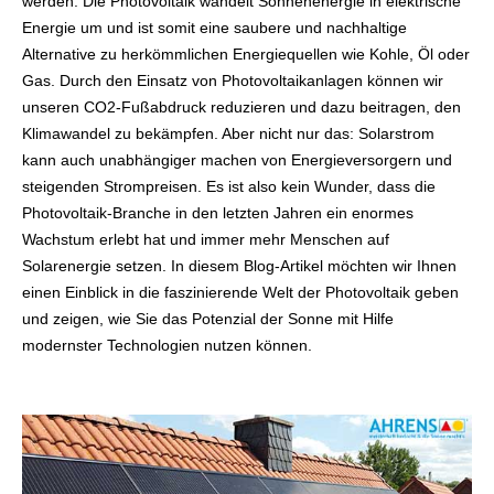
werden. Die Photovoltaik wandelt Sonnenenergie in elektrische
Energie um und ist somit eine saubere und nachhaltige
Alternative zu herkömmlichen Energiequellen wie Kohle, Öl oder
Gas. Durch den Einsatz von Photovoltaikanlagen können wir
unseren CO2-Fußabdruck reduzieren und dazu beitragen, den
Klimawandel zu bekämpfen. Aber nicht nur das: Solarstrom
kann auch unabhängiger machen von Energieversorgern und
steigenden Strompreisen. Es ist also kein Wunder, dass die
Photovoltaik-Branche in den letzten Jahren ein enormes
Wachstum erlebt hat und immer mehr Menschen auf
Solarenergie setzen. In diesem Blog-Artikel möchten wir Ihnen
einen Einblick in die faszinierende Welt der Photovoltaik geben
und zeigen, wie Sie das Potenzial der Sonne mit Hilfe
modernster Technologien nutzen können.