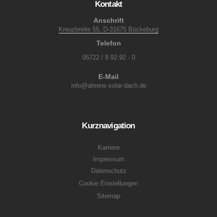
Kontakt
Anschrift
Kreuzbreite 55, D-31675 Bückeburg
Telefon
05722 / 8 92 92 - 0
E-Mail
info@ahrens-solar-dach.de
Kurznavigation
Karriere
Impressum
Datenschutz
Cookie Einstellungen
Sitemap