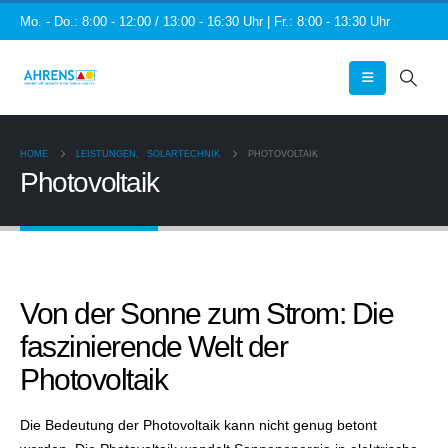
Mo. - Do.: 8:00 - 12:00 / 13:00 - 16:30 Uhr | Fr.: 8:00 - 13:30 Uhr
HOME
LEISTUNGEN
,
SOLARTECHNIK
PHOTOVOLTAIK
Photovoltaik
Von der Sonne zum Strom: Die
faszinierende Welt der
Photovoltaik
Die Bedeutung der Photovoltaik kann nicht genug betont