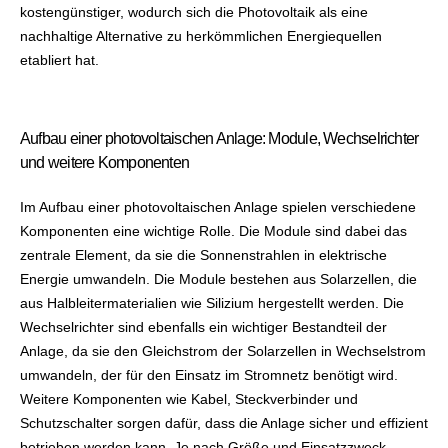
kostengünstiger, wodurch sich die Photovoltaik als eine
nachhaltige Alternative zu herkömmlichen Energiequellen
etabliert hat.
Aufbau einer photovoltaischen Anlage: Module, Wechselrichter
und weitere Komponenten
Im Aufbau einer photovoltaischen Anlage spielen verschiedene
Komponenten eine wichtige Rolle. Die Module sind dabei das
zentrale Element, da sie die Sonnenstrahlen in elektrische
Energie umwandeln. Die Module bestehen aus Solarzellen, die
aus Halbleitermaterialien wie Silizium hergestellt werden. Die
Wechselrichter sind ebenfalls ein wichtiger Bestandteil der
Anlage, da sie den Gleichstrom der Solarzellen in Wechselstrom
umwandeln, der für den Einsatz im Stromnetz benötigt wird.
Weitere Komponenten wie Kabel, Steckverbinder und
Schutzschalter sorgen dafür, dass die Anlage sicher und effizient
betrieben werden kann. Je nach Größe und Einsatzzweck