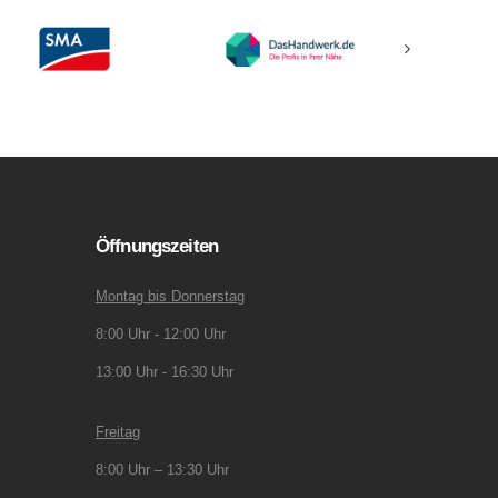
Öffnungszeiten
Montag bis Donnerstag
8:00 Uhr - 12:00 Uhr
13:00 Uhr - 16:30 Uhr
Freitag
8:00 Uhr – 13:30 Uhr