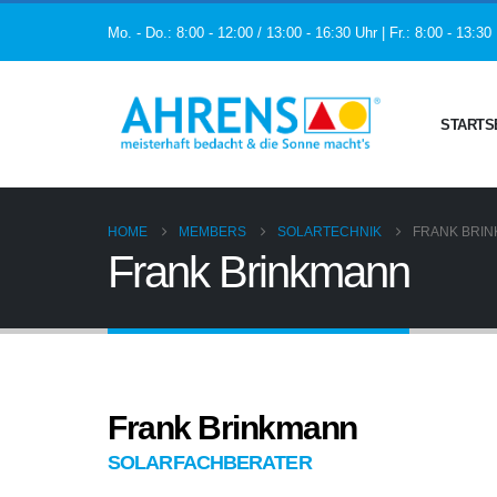
Mo. - Do.: 8:00 - 12:00 / 13:00 - 16:30 Uhr | Fr.: 8:00 - 13:30
STARTS
HOME
MEMBERS
SOLARTECHNIK
FRANK BRI
Frank Brinkmann
Frank Brinkmann
SOLARFACHBERATER