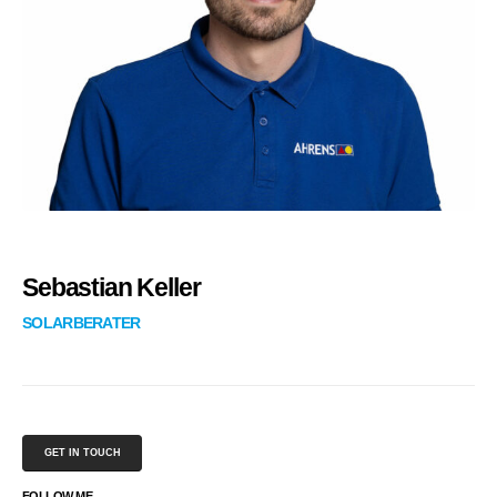
Sebastian Keller
SOLARBERATER
GET IN TOUCH
FOLLOW ME