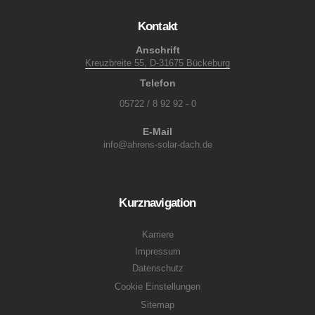
Kontakt
Anschrift
Kreuzbreite 55, D-31675 Bückeburg
Telefon
05722 / 8 92 92 - 0
E-Mail
info@ahrens-solar-dach.de
Kurznavigation
Karriere
Impressum
Datenschutz
Cookie Einstellungen
Sitemap