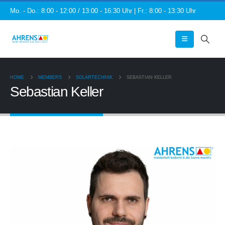
Mo. - Do.: 8:00 - 12:00 / 13:00 - 16:30 Uhr | Fr.: 8:00 - 13:30 Uhr
HOME
MEMBERS
SOLARTECHNIK
SEBASTIAN KELLER
Sebastian Keller