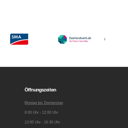
Öffnungszeiten
Montag bis Donnerstag
8:00 Uhr - 12:00 Uhr
13:00 Uhr - 16:30 Uhr