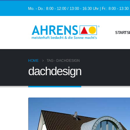
Mo. - Do.: 8:00 - 12:00 / 13:00 - 16:30 Uhr | Fr.: 8:00 - 13:30
STARTS
HOME
TAG -
DACHDESIGN
dachdesign