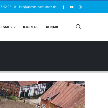
 8 92 92 - 0
info@ahrens-solar-dach.de
ORMATIV
KARRIERE
KONTAKT