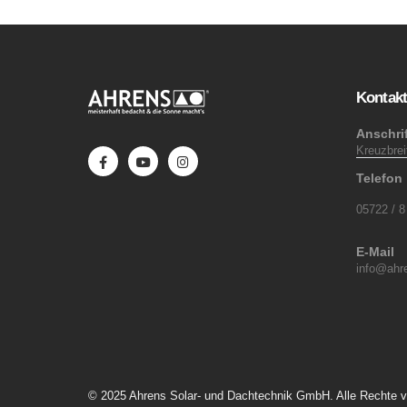
Kontak
Anschrif
Kreuzbre
Telefon
05722 / 8
E-Mail
info@ahre
© 2025 Ahrens Solar- und Dachtechnik GmbH. Alle Rechte v