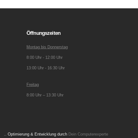
Öffnungszeiten
Montag bis Donnerstag
8:00 Uhr - 12:00 Uhr
13:00 Uhr - 16:30 Uhr
Freitag
8:00 Uhr – 13:30 Uhr
.. Optimierung & Entwicklung durch
Dein Computerexperte