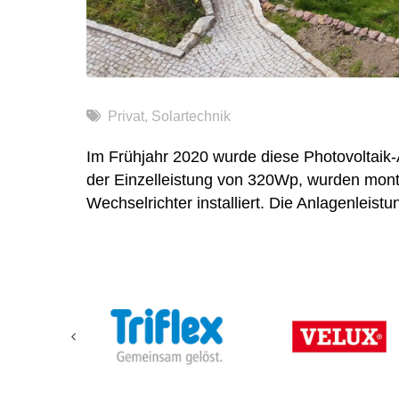
Privat
,
Solartechnik
Im Frühjahr 2020 wurde diese Photovoltaik-
der Einzelleistung von 320Wp, wurden monti
Wechselrichter installiert. Die Anlagenleist