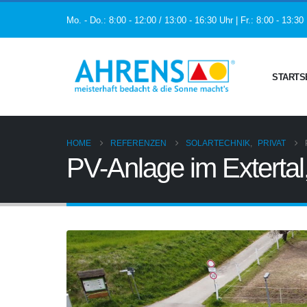
Mo. - Do.: 8:00 - 12:00 / 13:00 - 16:30 Uhr | Fr.: 8:00 - 13:30
STARTS
HOME
REFERENZEN
SOLARTECHNIK
,
PRIVAT
PV-Anlage im Exterta