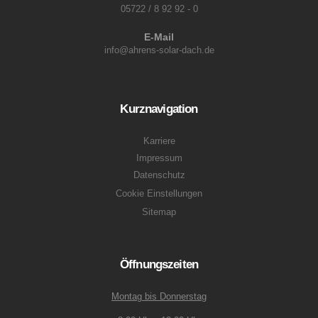
05722 / 8 92 92 - 0
E-Mail
info@ahrens-solar-dach.de
Kurznavigation
Karriere
Impressum
Datenschutz
Cookie Einstellungen
Sitemap
Öffnungszeiten
Montag bis Donnerstag