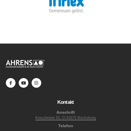
Kontakt
Anschrift
Kreuzbreite 55, D-31675 Bückeburg
Telefon