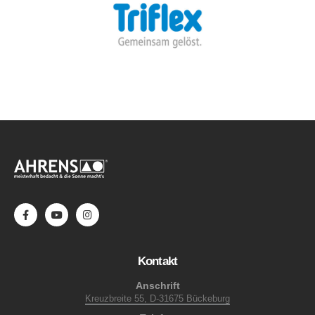
Kontakt
Anschrift
Kreuzbreite 55, D-31675 Bückeburg