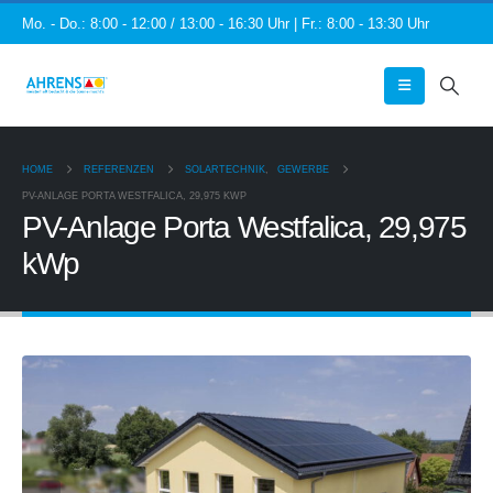
Mo. - Do.: 8:00 - 12:00 / 13:00 - 16:30 Uhr | Fr.: 8:00 - 13:30 Uhr
HOME
REFERENZEN
SOLARTECHNIK
,
GEWERBE
PV-ANLAGE PORTA WESTFALICA, 29,975 KWP
PV-Anlage Porta Westfalica, 29,975
kWp