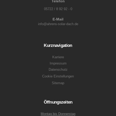
Telefon
05722 / 8 92 92 - 0
E-Mail
info@ahrens-solar-dach.de
Kurznavigation
Karriere
Impressum
Datenschutz
Cookie Einstellungen
Sitemap
Öffnungszeiten
Montag bis Donnerstag