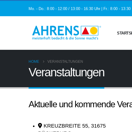
Mo. - Do.: 8:00 - 12:00 / 13:00 - 16:30 Uhr | Fr.: 8:00 - 13:30
STARTS
HOME
VERANSTALTUNGEN
Veranstaltungen
Aktuelle und kommende Vera
KREUZBREITE 55, 31675