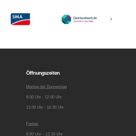
Öffnungszeiten
Montag bis Donnerstag
8:00 Uhr - 12:00 Uhr
13:00 Uhr - 16:30 Uhr
Freitag
8:00 Uhr – 13:30 Uhr